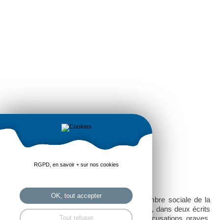
RGPD, en savoir + sur nos cookies
21 Juin 2017 Droit social
OK, tout accepter
Dans une décision du 2 juin 2017, la Chambre sociale de la
Cour de cassation retient que le salarié qui , dans deux écrits
et un message téléphonique, porté des accusations graves,
Tout refuser