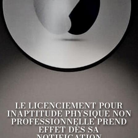
LE LICENCIEMENT POUR
INAPTITUDE PHYSIQUE NON
PROFESSIONNELLE PREND
EFFET DÈS SA
NOTIFICATION