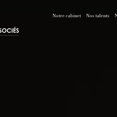
Notre cabinet
Nos talents
N