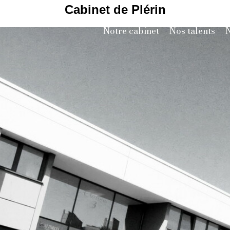
Cabinet de Plérin
Notre cabinet
Nos talents
N