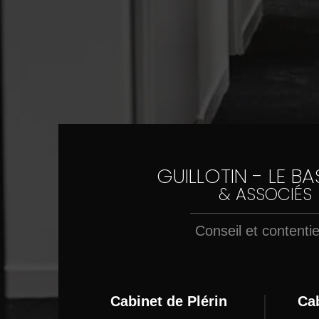
GUILLOTIN - LE B
& ASSOCIÉS
Conseil et contenti
Cabinet de Plérin
Ca