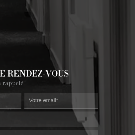
E RENDEZ-VOUS
e rappelé