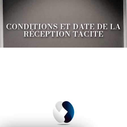
CONDITIONS ET DATE DE LA
RÉCEPTION TACITE