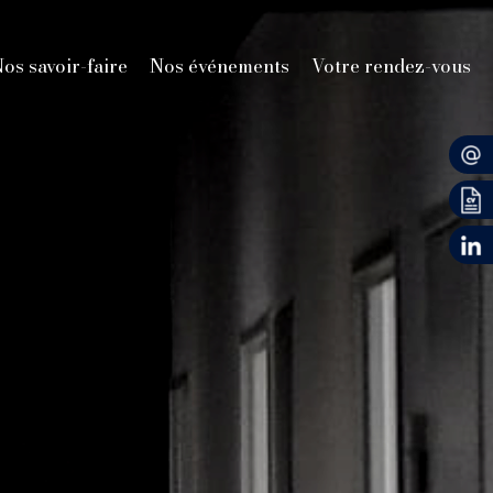
os savoir-faire
Nos événements
Votre rendez-vous