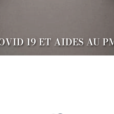
OVID 19 ET AIDES AU P