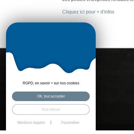
Cliquez ici pour + d'infos
RGPD, en savoir + sur nos cookies
OK, tout accepter
Tout refuser
Mentions légales
Paramétrer