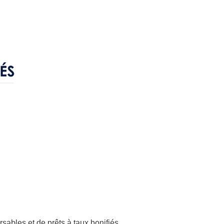
sables et de prêts à taux bonifiés.