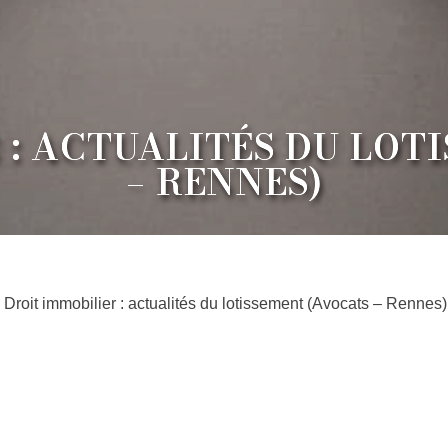
 : ACTUALITÉS DU LOT
– RENNES)