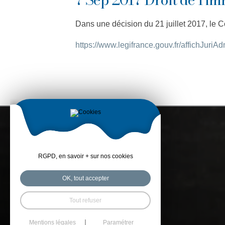
Dans une décision du 21 juillet 2017, le Co
https://www.legifrance.gouv.fr/affich
RGPD, en savoir + sur nos cookies
OK, tout accepter
Tout refuser
Mentions légales
Paramétrer