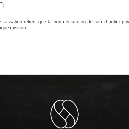
n
assation retient que la non déclaration de son chantier prive
haque mission.