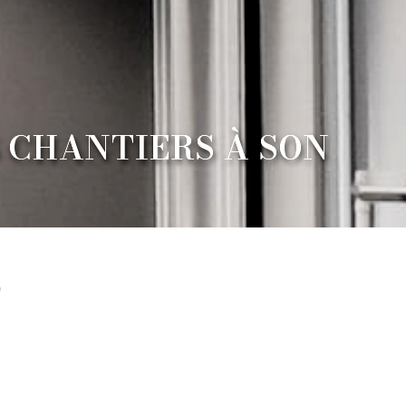
 CHANTIERS À SON