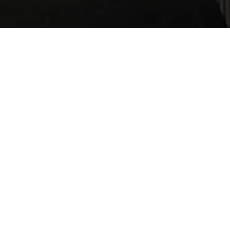
E RENDEZ-VOUS
e rappelé