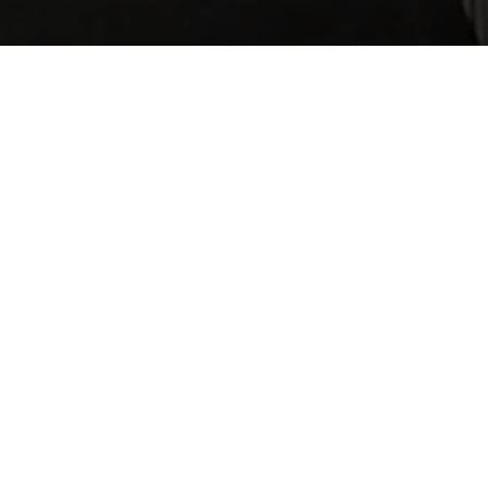
E RENDEZ-VOUS
e rappelé