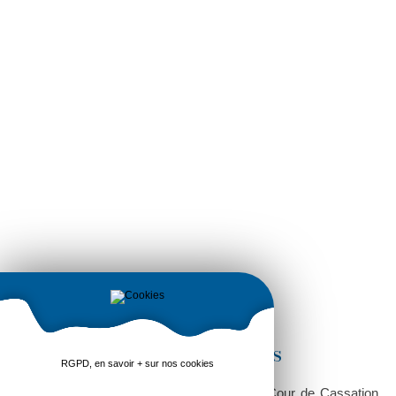
1 Fév 2017 Droit des affaires
RGPD, en savoir + sur nos cookies
Dans une décision du 18 janvier 2017, la Cour de Cassation