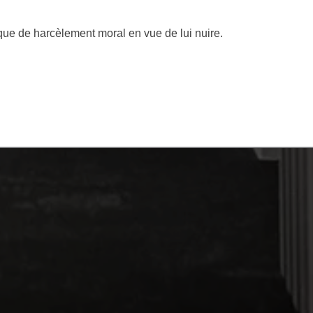
ique de harcèlement moral en vue de lui nuire.