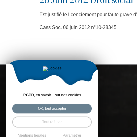
Est justifié le licenciement pour faute grave
Cass Soc. 06 juin 2012 n°10-28345
RGPD, en savoir + sur nos cookies
OK, tout accepter
Tout refuser
Mentions légales
Paramétrer