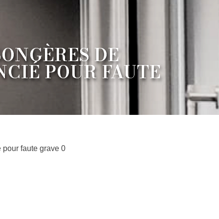
SONGÈRES DE
CIÉ POUR FAUTE