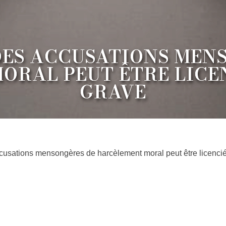
DES ACCUSATIONS MEN
ORAL PEUT ÊTRE LICEN
GRAVE