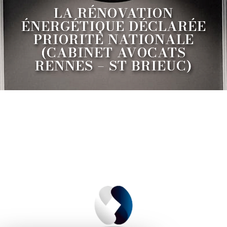
LA RÉNOVATION
ÉNERGÉTIQUE DÉCLARÉE
PRIORITÉ NATIONALE
(CABINET AVOCATS
RENNES – ST BRIEUC)