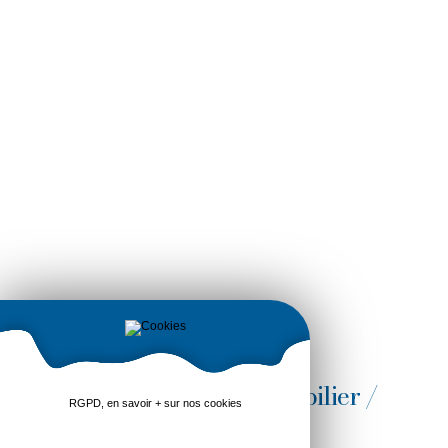
1 Fév 2017 Droit de l'immobilier /
RGPD, en savoir + sur nos cookies
urbanisme