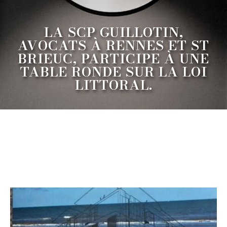
LA SCP GUILLOTIN,
AVOCATS À RENNES ET ST
BRIEUC, PARTICIPE À UNE
TABLE RONDE SUR LA LOI
LITTORAL.