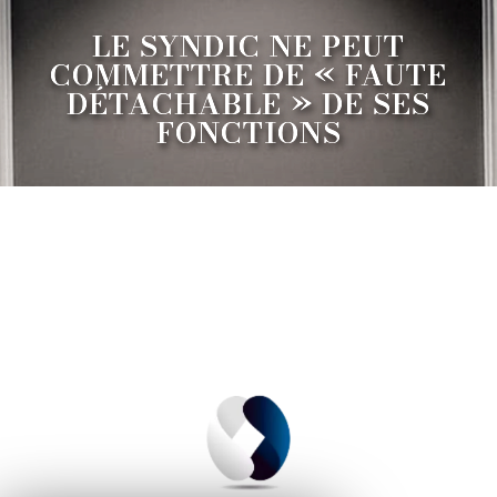
LE SYNDIC NE PEUT
COMMETTRE DE « FAUTE
DÉTACHABLE » DE SES
FONCTIONS