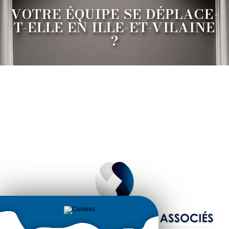
VOTRE ÉQUIPE SE DÉPLACE-
T-ELLE EN ILLE-ET-VILAINE
?